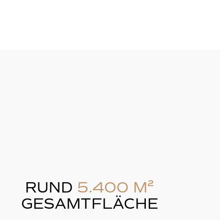
RUND
5.400 M²
GESAMTFLÄCHE