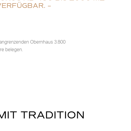
ERFÜGBAR. –
 angrenzenden Obernhaus 3.800
re belegen.
IT TRADITION