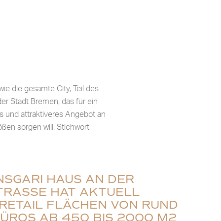
wie die gesamte City, Teil des
er Stadt Bremen, das für ein
es und attraktiveres Angebot an
en sorgen will. Stichwort
NSGARI HAUS AN DER
RASSE HAT AKTUELL V
ETAIL FLÄCHEN VON RUND 6
ROS AB 450 BIS 2000 M2 V