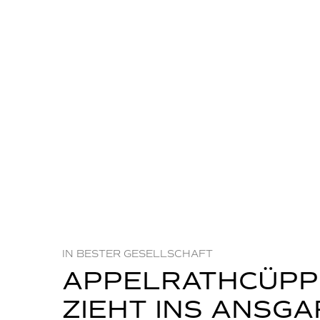
IN BESTER GESELLSCHAFT
APPELRATHCÜPPE
ZIEHT INS ANSGA