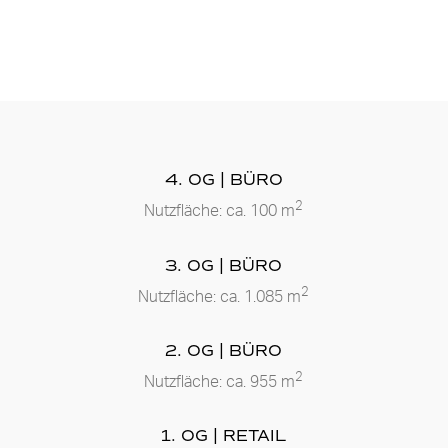
4. OG | BÜRO
2
Nutzfläche: ca. 100 m
3. OG | BÜRO
2
Nutzfläche:
ca. 1.085 m
2. OG | BÜRO
2
Nutzfläche:
ca. 955 m
1. OG | RETAIL