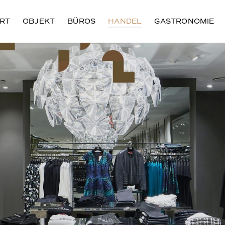
RT
OBJEKT
BÜROS
HANDEL
GASTRONOMIE