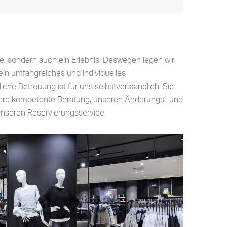
e, sondern auch ein Erlebnis! Deswegen legen wir
in umfangreiches und individuelles
iche Betreuung ist für uns selbstverständlich. Sie
ere kompetente Beratung, unseren Änderungs- und
nseren Reservierungsservice.