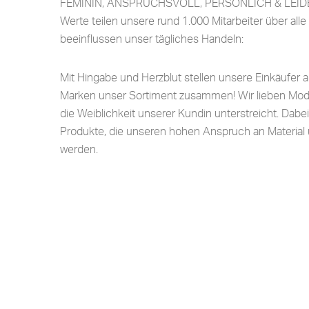
FEMININ, ANSPRUCHSVOLL, PERSÖNLICH & LEID
Werte teilen unsere rund 1.000 Mitarbeiter über all
beeinflussen unser tägliches Handeln:
Mit Hingabe und Herzblut stellen unsere Einkäufer a
Marken unser Sortiment zusammen! Wir lieben Mode 
die Weiblichkeit unserer Kundin unterstreicht. Dabe
Produkte, die unseren hohen Anspruch an Material
werden.