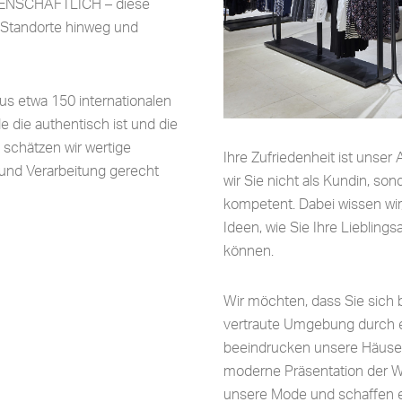
ENSCHAFTLICH – diese
e Standorte hinweg und
us etwa 150 internationalen
die authentisch ist und die
i schätzen wir wertige
Ihre Zufriedenheit ist unse
 und Verarbeitung gerecht
wir Sie nicht als Kundin, son
kompetent. Dabei wissen wi
Ideen, wie Sie Ihre Liebling
können.
Wir möchten, dass Sie sich 
vertraute Umgebung durch ei
beeindrucken unsere Häuser 
moderne Präsentation der War
unsere Mode und schaffen ei