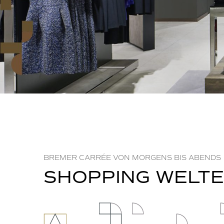
BREMER CARRÉE VON MORGENS BIS ABENDS
SHOPPING WELT